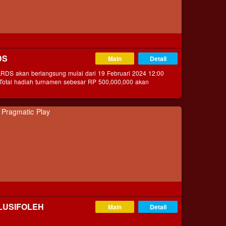
DS
Main
Detail
akan berlangsung mulai dari 19 Februari 2024 12:00
 Total hadiah turnamen sebesar RP 500,000,000 akan
LUSIFOLEH
Main
Detail