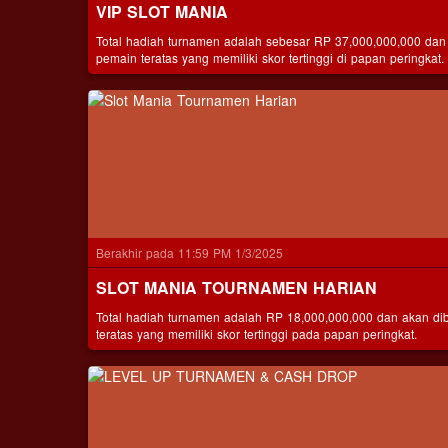
VIP SLOT MANIA
Total hadiah turnamen adalah sebesar RP 37,000,000,000 dan
pemain teratas yang memiliki skor tertinggi di papan peringkat.
Berakhir pada 11:59 PM 1/3/2025
SLOT MANIA TOURNAMEN HARIAN
Total hadiah turnamen adalah RP 18,000,000,000 dan akan d
teratas yang memiliki skor tertinggi pada papan peringkat.