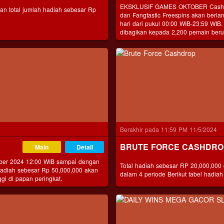
EKSKLUSIF GAMES OKTOBER Cash dro
n total jumlah hadiah sebesar Rp
dan Fangtastic Freespins akan berla
hari dari pukul 00:00 WIB-23:59 WIB
dibagikan kepada 2,200 pemain beru
Berakhir pada 11:59 PM 11/5/2024
BRUTE FORCE CASHDRO
Main
Detail
ober 2024 12:00 WIB sampai dengan
Total hadiah sebesar RP 20,000,000
hadiah sebesar Rp 50,000,000 akan
dalam 4 periode Berikut tabel hadiah
gi di papan peringkat.