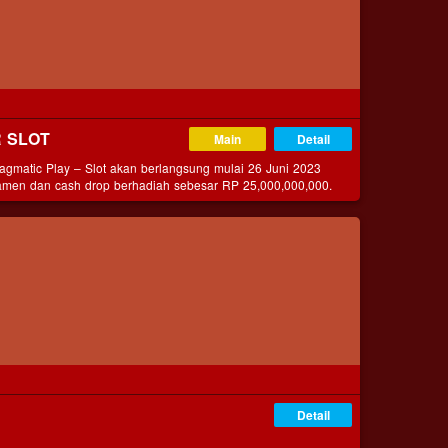
R SLOT
Main
Detail
agmatic Play – Slot akan berlangsung mulai 26 Juni 2023
namen dan cash drop berhadiah sebesar RP 25,000,000,000.
Detail