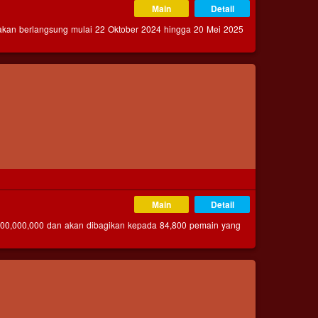
Main
Detail
y akan berlangsung mulai 22 Oktober 2024 hingga 20 Mei 2025
Main
Detail
000,000,000 dan akan dibagikan kepada 84,800 pemain yang