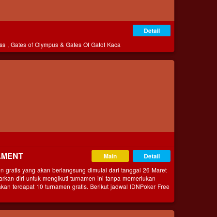
Detail
s , Gates of Olympus & Gates Of Gatot Kaca
AMENT
Main
Detail
gratis yang akan berlangsung dimulai dari tanggal 26 Maret
rkan diri untuk mengikuti turnamen ini tanpa memerlukan
akan terdapat 10 turnamen gratis. Berikut jadwal IDNPoker Free