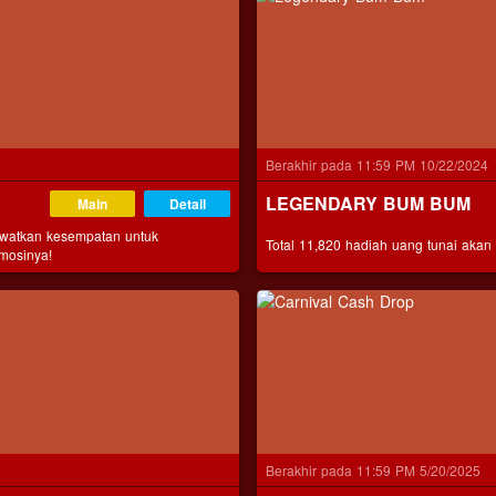
Berakhir pada 11:59 PM 10/22/2024
LEGENDARY BUM BUM
Main
Detail
ewatkan kesempatan untuk
Total 11,820 hadiah uang tunai aka
mosinya!
Berakhir pada 11:59 PM 5/20/2025