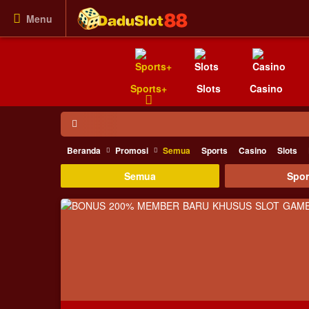
Menu
Sports+
Slots
Casino
Beranda
Promosi
Semua
Sports
Casino
Slots
Semua
Spor