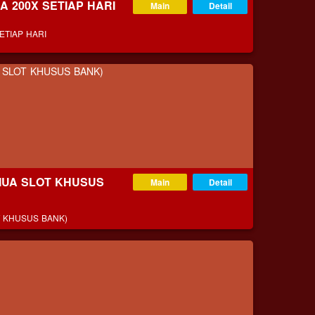
A 200X SETIAP HARI
Main
Detail
ETIAP HARI
MUA SLOT KHUSUS
Main
Detail
 KHUSUS BANK)