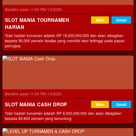
Berakhir pada 11:59 PM 1/3/2025
SLOT MANIA TOURNAMEN
Main
Detail
HARIAN
Total hadiah turnamen adalah RP 18,000,000,000 dan akan dibagikan
kepada 90,000 pemain teratas yang memiliki skor tertinggi pada papan
peringkat.
Berakhir pada 11:59 PM 1/3/2025
SLOT MANIA CASH DROP
Main
Detail
Total hadiah turnamen adalah RP 6,000,000,000 dan akan dibagikan
kepada 84,800 pemain yang beruntung.