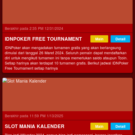
Berakhir pada 2:35 PM 12/31/2024
IDNPOKER FREE TOURNAMENT
Main
Detail
IDNPoker akan mengadakan turnamen gratis yang akan berlangsung
dimulai dari tanggal 26 Maret 2024. Seluruh pemain dapat mendaftarkan
diri untuk mengikuti turnamen ini tanpa memerlukan saldo ataupun Tcoin.
Setiap harinya akan terdapat 10 turnamen gratis. Berikut jadwal IDNPoker
Free Tournament setiap harinya
Berakhir pada 11:59 PM 1/13/2025
SLOT MANIA KALENDER
Main
Detail
Bisa jadi Milyader 2024, semua bisa jadi pemenang! Jangan lewatkan