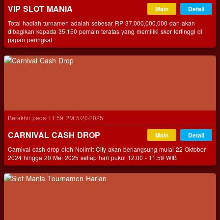
VIP SLOT MANIA
Main
Detail
Total hadiah turnamen adalah sebesar RP 37,000,000,000 dan akan
dibagikan kepada 35,150 pemain teratas yang memiliki skor tertinggi di
papan peringkat.
Berakhir pada 11:59 PM 5/20/2025
CARNIVAL CASH DROP
Main
Detail
Carnival cash drop oleh Nolimit City akan berlangsung mulai 22 Oktober
2024 hingga 20 Mei 2025 setiap hari pukul 12.00 - 11.59 WIB