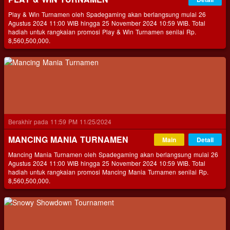
Play & Win Turnamen oleh Spadegaming akan berlangsung mulai 26
Agustus 2024 11:00 WIB hingga 25 November 2024 10:59 WIB. Total
hadiah untuk rangkaian promosi Play & Win Turnamen senilai Rp.
8,560,500,000.
Berakhir pada 11:59 PM 11/25/2024
MANCING MANIA TURNAMEN
Main
Detail
Mancing Mania Turnamen oleh Spadegaming akan berlangsung mulai 26
Agustus 2024 11:00 WIB hingga 25 November 2024 10:59 WIB. Total
hadiah untuk rangkaian promosi Mancing Mania Turnamen senilai Rp.
8,560,500,000.