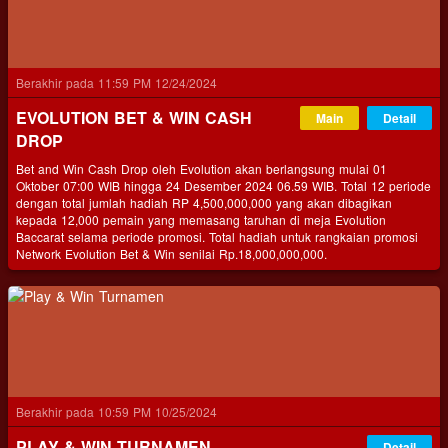
Berakhir pada 11:59 PM 12/24/2024
EVOLUTION BET & WIN CASH
Main
Detail
DROP
Bet and Win Cash Drop oleh Evolution akan berlangsung mulai 01
Oktober 07:00 WIB hingga 24 Desember 2024 06.59 WIB. Total 12 periode
dengan total jumlah hadiah RP 4,500,000,000 yang akan dibagikan
kepada 12,000 pemain yang memasang taruhan di meja Evolution
Baccarat selama periode promosi. Total hadiah untuk rangkaian promosi
Network Evolution Bet & Win senilai Rp.18,000,000,000.
Berakhir pada 10:59 PM 10/25/2024
PLAY & WIN TURNAMEN
Detail