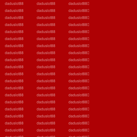
daduslot88
daduslot88
daduslot88
daduslot88
daduslot88
daduslot88
daduslot88
daduslot88
daduslot88
daduslot88
daduslot88
daduslot88
daduslot88
daduslot88
daduslot88
daduslot88
daduslot88
daduslot88
daduslot88
daduslot88
daduslot88
daduslot88
daduslot88
daduslot88
daduslot88
daduslot88
daduslot88
daduslot88
daduslot88
daduslot88
daduslot88
daduslot88
daduslot88
daduslot88
daduslot88
daduslot88
daduslot88
daduslot88
daduslot88
daduslot88
daduslot88
daduslot88
daduslot88
daduslot88
daduslot88
daduslot88
daduslot88
daduslot88
daduslot88
daduslot88
daduslot88
daduslot88
daduslot88
daduslot88
daduslot88
daduslot88
daduslot88
daduslot88