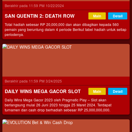
Berakhir pada 11:59 PM 10/22/2024
SAN QUENTIN 2: DEATH ROW
Main
Detail
Total hadiah sebesar RP 20,000,000 dan akan dibagikan kepada 560
pemain yang beruntung dalam 4 periode Berikut tabel hadiah untuk setiap
periodenya.
Berakhir pada 11:59 PM 3/24/2025
DAILY WINS MEGA GACOR SLOT
Main
Detail
Daily Wins Mega Gacor 2023 oleh Pragmatic Play – Slot akan
berlangsung mulai 26 Juni 2023 hingga 25 Maret 2024. Terdapat
turnamen dan cash drop berhadiah sebesar RP 25,000,000,000.