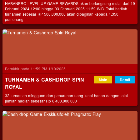
HABANERO LEVEL UP GAME REWARDS akan berlangsung mulai dari 19
Februari 2024 12:00 hingga 03 Februari 2025 11:59 WIB. Total hadiah
turnamen sebesar RP 500,000,000 akan dibagikan kepada 4,350
pemenang.
Berakhir pada 11:59 PM 1/10/2025
TURNAMEN & CASHDROP SPIN
Main
Detail
ROYAL
32 turnamen mingguan dan penurunan uang tunai harian dengan total
jumlah hadiah sebesar Rp 6.400.000.000