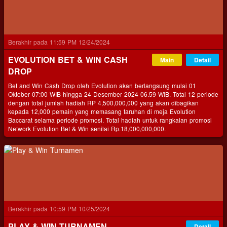
Berakhir pada 11:59 PM 12/24/2024
EVOLUTION BET & WIN CASH
Main
Detail
DROP
Bet and Win Cash Drop oleh Evolution akan berlangsung mulai 01
Oktober 07:00 WIB hingga 24 Desember 2024 06.59 WIB. Total 12 periode
dengan total jumlah hadiah RP 4,500,000,000 yang akan dibagikan
kepada 12,000 pemain yang memasang taruhan di meja Evolution
Baccarat selama periode promosi. Total hadiah untuk rangkaian promosi
Network Evolution Bet & Win senilai Rp.18,000,000,000.
Berakhir pada 10:59 PM 10/25/2024
PLAY & WIN TURNAMEN
Detail