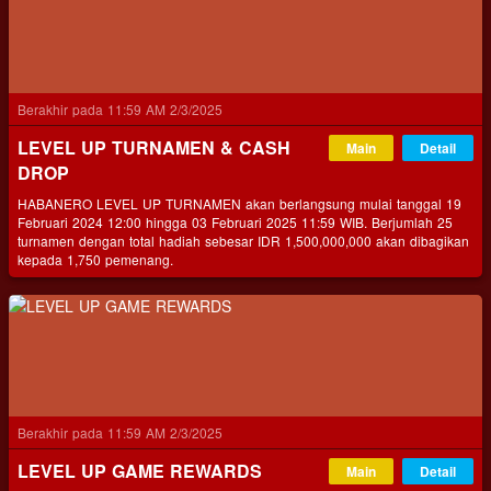
Berakhir pada 11:59 AM 2/3/2025
LEVEL UP TURNAMEN & CASH
Main
Detail
DROP
HABANERO LEVEL UP TURNAMEN akan berlangsung mulai tanggal 19
Februari 2024 12:00 hingga 03 Februari 2025 11:59 WIB. Berjumlah 25
turnamen dengan total hadiah sebesar IDR 1,500,000,000 akan dibagikan
kepada 1,750 pemenang.
Berakhir pada 11:59 AM 2/3/2025
LEVEL UP GAME REWARDS
Main
Detail