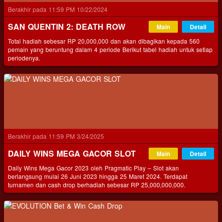
Berakhir pada 11:59 PM 10/22/2024
SAN QUENTIN 2: DEATH ROW
Main
Detail
Total hadiah sebesar RP 20,000,000 dan akan dibagikan kepada 560
pemain yang beruntung dalam 4 periode Berikut tabel hadiah untuk setiap
periodenya.
Berakhir pada 11:59 PM 3/24/2025
DAILY WINS MEGA GACOR SLOT
Main
Detail
Daily Wins Mega Gacor 2023 oleh Pragmatic Play – Slot akan
berlangsung mulai 26 Juni 2023 hingga 25 Maret 2024. Terdapat
turnamen dan cash drop berhadiah sebesar RP 25,000,000,000.