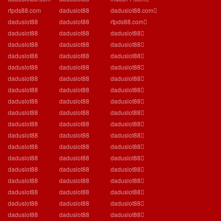
daduslot88.com
rtpds88.com
daduslot88
rtpds88.com
daduslot88
daduslot88
daduslot88
daduslot88
daduslot88
daduslot88
daduslot88
daduslot88
daduslot88
daduslot88
daduslot88
daduslot88
daduslot88
daduslot88
daduslot88
daduslot88
daduslot88
daduslot88
daduslot88
daduslot88
daduslot88
daduslot88
daduslot88
daduslot88
daduslot88
daduslot88
daduslot88
daduslot88
daduslot88
daduslot88
daduslot88
daduslot88
daduslot88
daduslot88
daduslot88
daduslot88
daduslot88
daduslot88
daduslot88
daduslot88
daduslot88
daduslot88
daduslot88
daduslot88
daduslot88
daduslot88
daduslot88
daduslot88
daduslot88
daduslot88
daduslot88
daduslot88
daduslot88