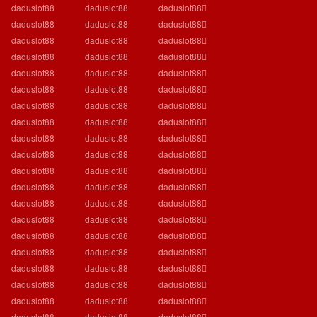
daduslot88
daduslot88
daduslot88
daduslot88
daduslot88
daduslot88
daduslot88
daduslot88
daduslot88
daduslot88
daduslot88
daduslot88
daduslot88
daduslot88
daduslot88
daduslot88
daduslot88
daduslot88
daduslot88
daduslot88
daduslot88
daduslot88
daduslot88
daduslot88
daduslot88
daduslot88
daduslot88
daduslot88
daduslot88
daduslot88
daduslot88
daduslot88
daduslot88
daduslot88
daduslot88
daduslot88
daduslot88
daduslot88
daduslot88
daduslot88
daduslot88
daduslot88
daduslot88
daduslot88
daduslot88
daduslot88
daduslot88
daduslot88
daduslot88
daduslot88
daduslot88
daduslot88
daduslot88
daduslot88
daduslot88
daduslot88
daduslot88
daduslot88