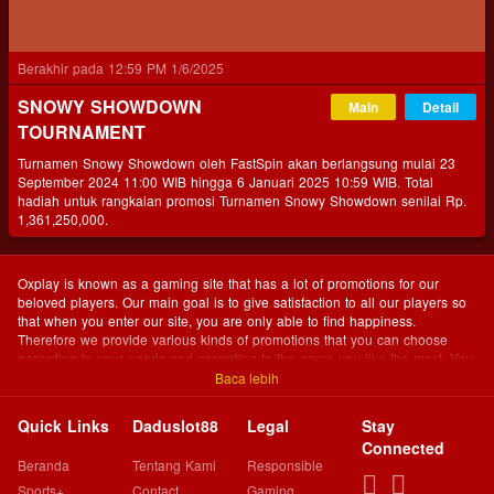
Berakhir pada 12:59 PM 1/6/2025
SNOWY SHOWDOWN
Main
Detail
TOURNAMENT
Turnamen Snowy Showdown oleh FastSpin akan berlangsung mulai 23
September 2024 11:00 WIB hingga 6 Januari 2025 10:59 WIB. Total
hadiah untuk rangkaian promosi Turnamen Snowy Showdown senilai Rp.
1,361,250,000.
Oxplay is known as a gaming site that has a lot of promotions for our
beloved players. Our main goal is to give satisfaction to all our players so
that when you enter our site, you are only able to find happiness.
Therefore we provide various kinds of promotions that you can choose
according to your needs and according to the game you like the most. You
also don't need to be confused because you can filter the promotions
Baca lebih
according to the game category you like. Come join the Oxplay site so you
don't miss other interesting promotions.
Quick Links
Daduslot88
Legal
Stay
Connected
Beranda
Tentang Kami
Responsible
Sports+
Contact
Gaming