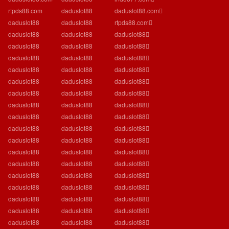
daduslot88.com
rtpds88.com
daduslot88
rtpds88.com
daduslot88
daduslot88
daduslot88
daduslot88
daduslot88
daduslot88
daduslot88
daduslot88
daduslot88
daduslot88
daduslot88
daduslot88
daduslot88
daduslot88
daduslot88
daduslot88
daduslot88
daduslot88
daduslot88
daduslot88
daduslot88
daduslot88
daduslot88
daduslot88
daduslot88
daduslot88
daduslot88
daduslot88
daduslot88
daduslot88
daduslot88
daduslot88
daduslot88
daduslot88
daduslot88
daduslot88
daduslot88
daduslot88
daduslot88
daduslot88
daduslot88
daduslot88
daduslot88
daduslot88
daduslot88
daduslot88
daduslot88
daduslot88
daduslot88
daduslot88
daduslot88
daduslot88
daduslot88